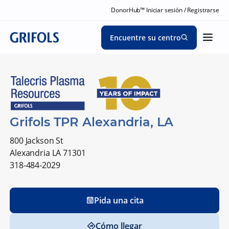
DonorHub™ Iniciar sesión / Registrarse
Encuentre su centro
Grifols TPR Alexandria, LA
800 Jackson St
Alexandria LA 71301
318-484-2029
Pida una cita
Cómo llegar