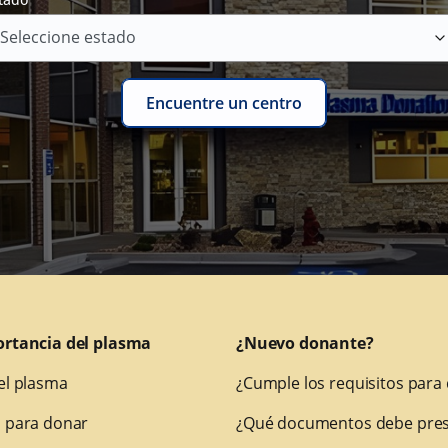
Encuentre un centro
ortancia del plasma
¿Nuevo donante?
el plasma
¿Cumple los requisitos para
 para donar
¿Qué documentos debe pres