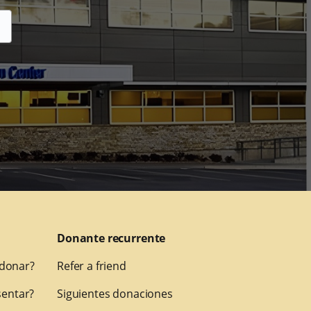
Donante recurrente
 donar?
Refer a friend
entar?
Siguientes donaciones