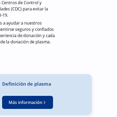
 Centros de Control y
des (CDC) para evitar la
D-19.
 a ayudar a nuestros
sentirse seguros y confiados
xperiencia de donación y cada
de la donación de plasma.
Definición de plasma
Más información