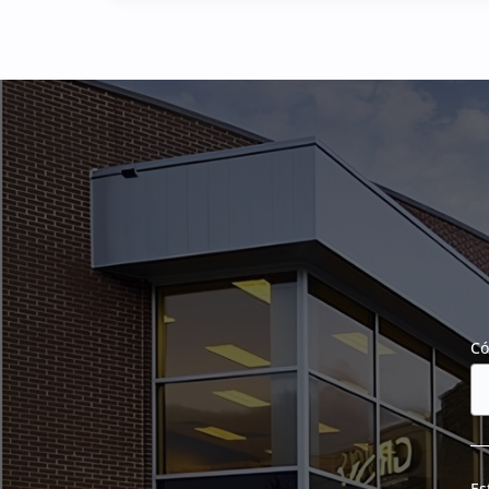
Có
Es