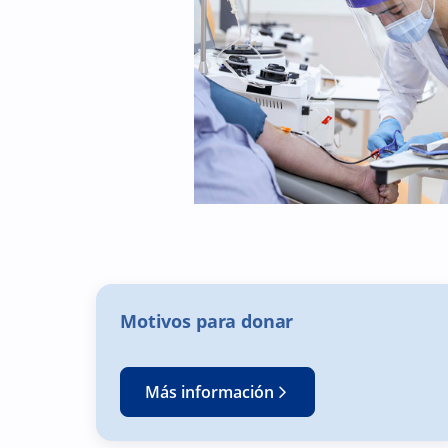
Motivos para donar
Más información