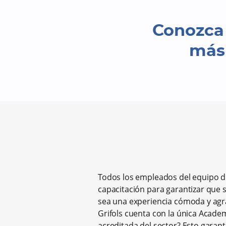
Conozca 
más 
Todos los empleados del equipo d
capacitación para garantizar que
sea una experiencia cómoda y agr
Grifols cuenta con la única Acade
acreditada del sector? Esto garant