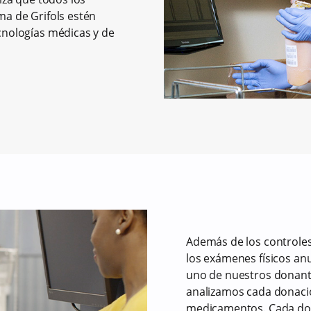
a de Grifols estén
cnologías médicas y de
Además de los controles
los exámenes físicos an
uno de nuestros donante
analizamos cada donació
medicamentos. Cada do