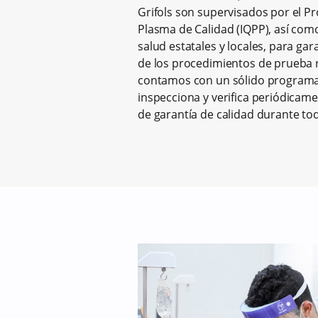
Grifols son supervisados por el P
Plasma de Calidad (IQPP), así com
salud estatales y locales, para ga
de los procedimientos de prueba 
contamos con un sólido programa
inspecciona y verifica periódicam
de garantía de calidad durante to