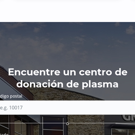
Encuentre un centro de
donación de plasma
digo postal
o
tado