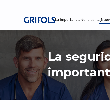
La importancia del plasma
¿Nuev
La seguri
importan