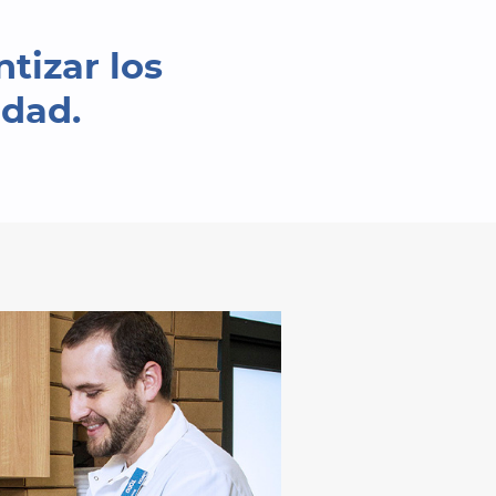
tizar los
idad.