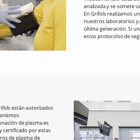
analizada y se somete un
En Grifols realizamos u
nuestros laboratorios y 
última generación. Si u
estos protocolos de seg
ifols están autorizados
ganismos
donación de plasma es
 certificado por estas
tros de plasma de