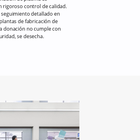
 rigoroso control de calidad.
n seguimiento detallado en
plantas de fabricación de
na donación no cumple con
uridad, se desecha.