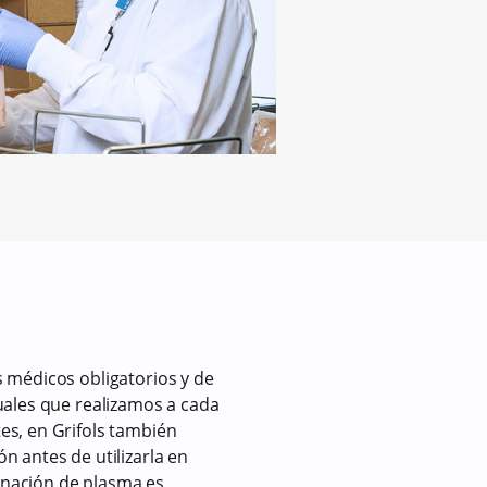
 médicos obligatorios y de
uales que realizamos a cada
s, en Grifols también
n antes de utilizarla en
nación de plasma es