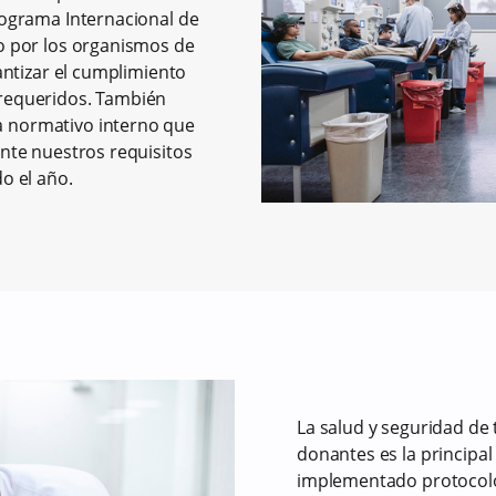
rograma Internacional de
o por los organismos de
rantizar el cumplimiento
requeridos. También
 normativo interno que
ente nuestros requisitos
do el año.
La salud y seguridad de
donantes es la principal
implementado protocolo