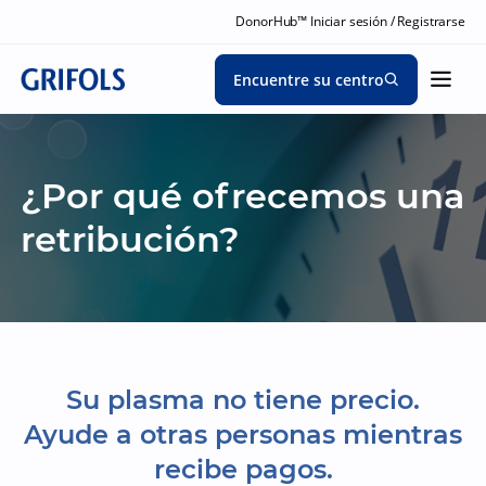
DonorHub™ Iniciar sesión / Registrarse
Encuentre su centro
¿Por qué ofrecemos una
retribución?
Su plasma no tiene precio.
Ayude a otras personas mientras
recibe pagos.