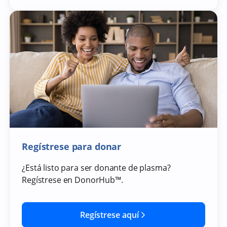
Regístrese para donar
¿Está listo para ser donante de plasma?
Regístrese en
DonorHub™
.
Regístrese aquí