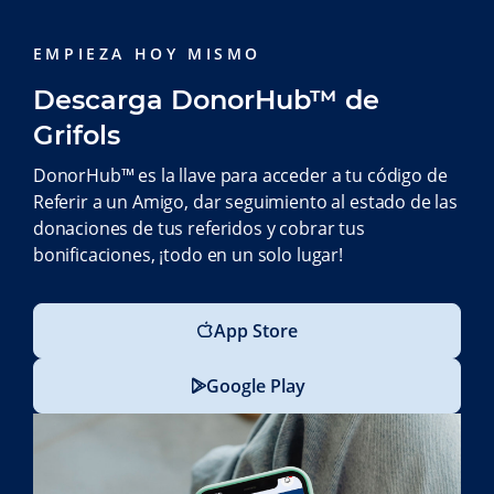
EMPIEZA HOY MISMO
Descarga DonorHub™ de
Grifols
DonorHub™ es la llave para acceder a tu código de
Referir a un Amigo, dar seguimiento al estado de las
donaciones de tus referidos y cobrar tus
bonificaciones, ¡todo en un solo lugar!
App Store
Google Play