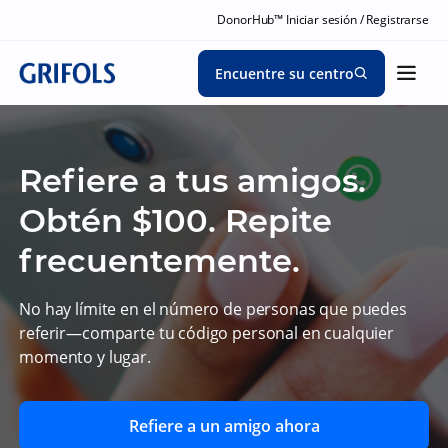
DonorHub™ Iniciar sesión / Registrarse
Encuentre su centro
Refiere a tus amigos.
Obtén $100. Repite
frecuentemente.
No hay límite en el número de personas que puedes
referir—comparte tu código personal en cualquier
momento y lugar.
Refiere a un amigo ahora