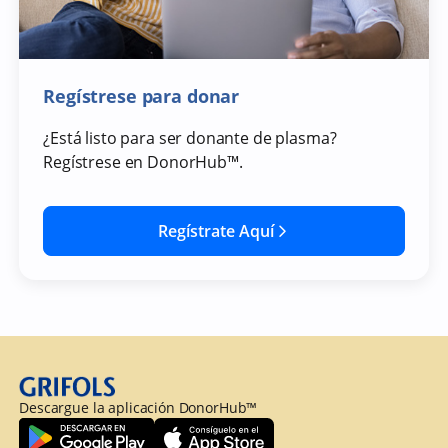
Regístrese para donar
¿Está listo para ser donante de plasma?
Regístrese en DonorHub™.
Regístrate Aquí
Descargue la aplicación DonorHub™