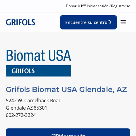
DonorHub™ Iniciar sesión / Registrarse
Encuentre su centro
Grifols Biomat USA Glendale, AZ
5242 W. Camelback Road
Glendale AZ 85301
602-272-3224