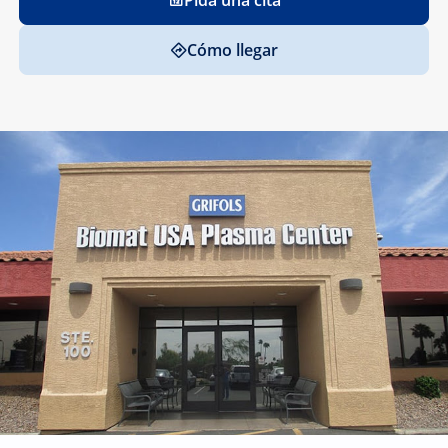
Pida una cita
Cómo llegar