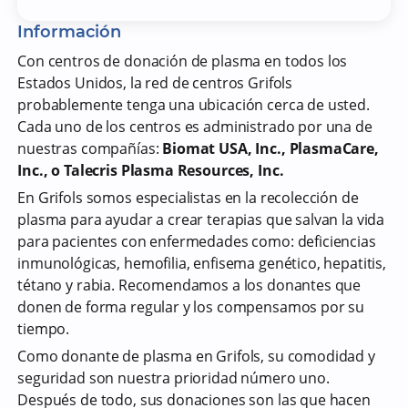
Información
Con centros de donación de plasma en todos los
Estados Unidos, la red de centros Grifols
probablemente tenga una ubicación cerca de usted.
Cada uno de los centros es administrado por una de
nuestras compañías:
Biomat USA, Inc., PlasmaCare,
Inc., o Talecris Plasma Resources, Inc.
En Grifols somos especialistas en la recolección de
plasma para ayudar a crear terapias que salvan la vida
para pacientes con enfermedades como: deficiencias
inmunológicas, hemofilia, enfisema genético, hepatitis,
tétano y rabia. Recomendamos a los donantes que
donen de forma regular y los compensamos por su
tiempo.
Como donante de plasma en Grifols, su comodidad y
seguridad son nuestra prioridad número uno.
Después de todo, sus donaciones son las que hacen