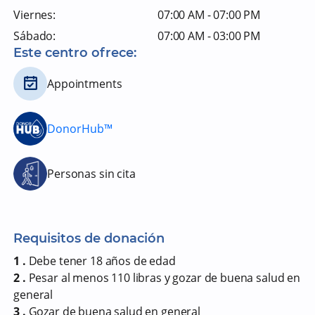
Viernes:
07:00 AM - 07:00 PM
Sábado:
07:00 AM - 03:00 PM
Este centro ofrece:
Appointments
DonorHub™
Personas sin cita
Requisitos de donación
1 .
Debe tener 18 años de edad
2 .
Pesar al menos 110 libras y gozar de buena salud en
general
3 .
Gozar de buena salud en general