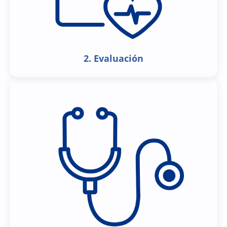
2. Evaluación