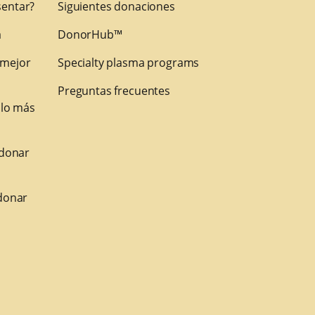
entar?
Siguientes donaciones
a
DonorHub™
 mejor
Specialty plasma programs
Preguntas frecuentes
 lo más
 donar
donar