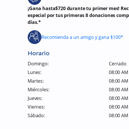
¡Gana hasta$720 durante tu primer mes! Re
especial por tus primeras 8 donaciones comp
días.*
Recomienda a un amigo y gana $100*
Horario
Domingo:
Cerrado
Lunes:
08:00 AM 
Martes:
08:00 AM 
Miércoles:
08:00 AM 
Jueves:
08:00 AM 
Viernes:
08:00 AM 
Sábado:
08:00 AM 