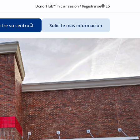
DonorHub™ Iniciar sesión / Registrarse
ES
tre su centro
Solicite más información