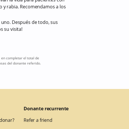
no y rabia. Recomendamos a los
 uno. Después de todo, sus
su visita!
en completar el total de
sas del donante referido.
Donante recurrente
 donar?
Refer a friend