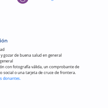
ión
dad
 y gozar de buena salud en general
general
ión con fotografía válida, un comprobante de
 social o una tarjeta de cruce de frontera.
os donantes.