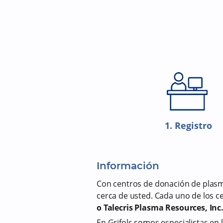
1. Registro
Información
Con centros de donación de plasm
cerca de usted. Cada uno de los 
o Talecris Plasma Resources, Inc
En Grifols somos especialistas en 