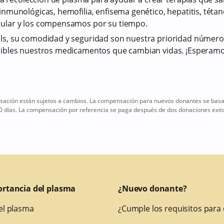
nmunológicas, hemofilia, enfisema genético, hepatitis, téta
ular y los compensamos por su tiempo.
s, su comodidad y seguridad son nuestra prioridad número
ibles nuestros medicamentos que cambian vidas. ¡Esperamos 
ción están sujetos a cambios. La compensación para nuevos donantes se basa 
0 días. La compensación por referencia se paga después de dos donaciones exito
ortancia del plasma
¿Nuevo donante?
el plasma
¿Cumple los requisitos para