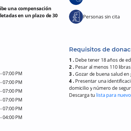
cibe una compensación
letadas en un plazo de 30
Personas sin cita
Requisitos de donac
1 .
Debe tener 18 años de e
2 .
Pesar al menos 110 libras
- 07:00 PM
3 .
Gozar de buena salud en 
4 .
Presentar una identificac
- 07:00 PM
domicilio y número de seguro
- 07:00 PM
Descarga tu
lista para nuev
- 07:00 PM
- 07:00 PM
- 04:00 PM