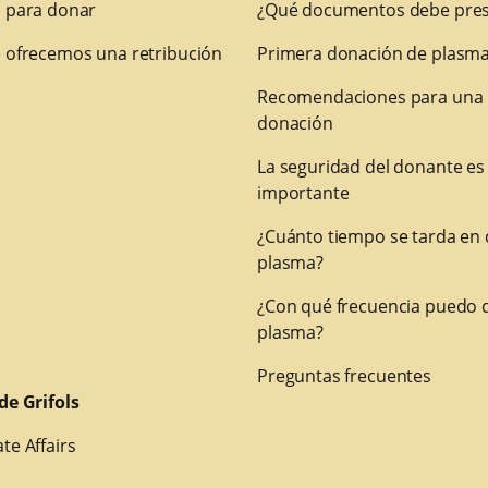
 para donar
¿Qué documentos debe pres
 ofrecemos una retribución
Primera donación de plasm
Recomendaciones para una
donación
La seguridad del donante es
importante
¿Cuánto tiempo se tarda en
plasma?
¿Con qué frecuencia puedo 
plasma?
Preguntas frecuentes
de Grifols
te Affairs