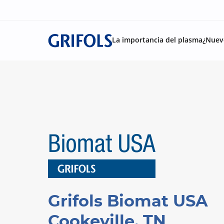
La importancia del plasma
¿Nuev
Grifols Biomat USA
Cookeville, TN