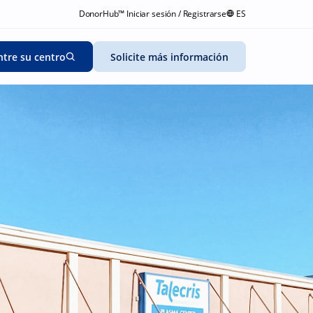
DonorHub™ Iniciar sesión / Registrarse
ES
tre su centro
Solicite más información