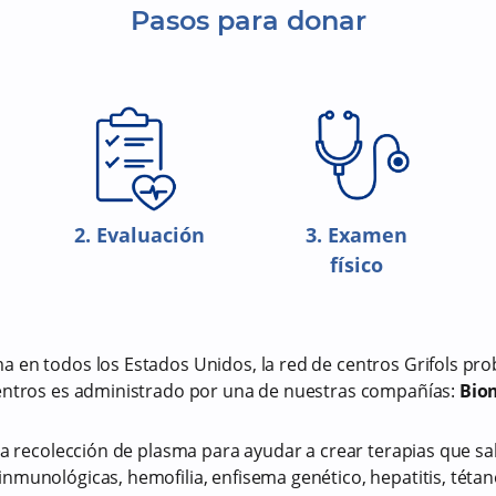
Pasos para donar
2. Evaluación
3. Examen
físico
a en todos los Estados Unidos, la red de centros Grifols p
centros es administrado por una de nuestras compañías:
Biom
.
la recolección de plasma para ayudar a crear terapias que sa
nmunológicas, hemofilia, enfisema genético, hepatitis, téta