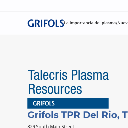
La importancia del plasma
¿Nuev
Grifols TPR Del Rio, 
829 South Main Street