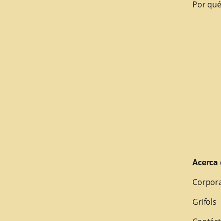
Por qué
Acerca 
Corpora
Grifols