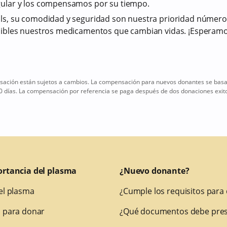
ular y los compensamos por su tiempo.
s, su comodidad y seguridad son nuestra prioridad número
ibles nuestros medicamentos que cambian vidas. ¡Esperamos 
ción están sujetos a cambios. La compensación para nuevos donantes se basa 
0 días. La compensación por referencia se paga después de dos donaciones exito
ortancia del plasma
¿Nuevo donante?
el plasma
¿Cumple los requisitos para
 para donar
¿Qué documentos debe pres