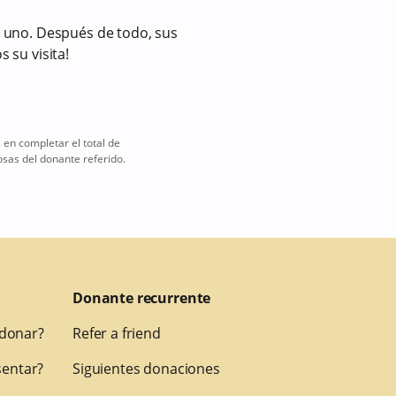
 uno. Después de todo, sus
su visita!
en completar el total de
sas del donante referido.
Donante recurrente
 donar?
Refer a friend
entar?
Siguientes donaciones