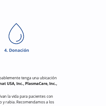
4. Donación
robablemente tenga una ubicación
at USA, Inc., PlasmaCare, Inc.,
lvan la vida para pacientes con
no y rabia. Recomendamos a los