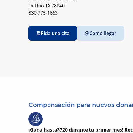
Del Rio TX 78840
830-775-1663
Pida una cita
Cómo llegar
Compensación para nuevos dona
¡Gana hasta$720 durante tu primer mes! Re