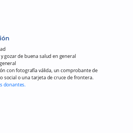
ión
dad
 y gozar de buena salud en general
general
ión con fotografía válida, un comprobante de
 social o una tarjeta de cruce de frontera.
os donantes.