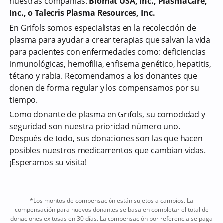
nuestras compañías:
Biomat USA, Inc., PlasmaCare,
Inc., o Talecris Plasma Resources, Inc.
En Grifols somos especialistas en la recolección de
plasma para ayudar a crear terapias que salvan la vida
para pacientes con enfermedades como: deficiencias
inmunológicas, hemofilia, enfisema genético, hepatitis,
tétano y rabia. Recomendamos a los donantes que
donen de forma regular y los compensamos por su
tiempo.
Como donante de plasma en Grifols, su comodidad y
seguridad son nuestra prioridad número uno.
Después de todo, sus donaciones son las que hacen
posibles nuestros medicamentos que cambian vidas.
¡Esperamos su visita!
*Los montos de compensación están sujetos a cambios. La
compensación para nuevos donantes se basa en completar el total de
donaciones exitosas en 30 días. La compensación por referencia se paga