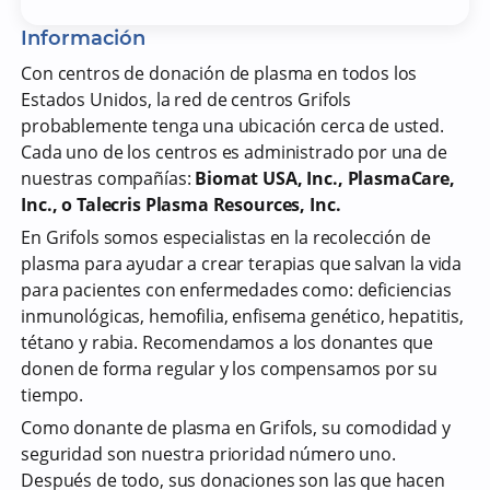
Información
Con centros de donación de plasma en todos los
Estados Unidos, la red de centros Grifols
probablemente tenga una ubicación cerca de usted.
Cada uno de los centros es administrado por una de
nuestras compañías:
Biomat USA, Inc., PlasmaCare,
Inc., o Talecris Plasma Resources, Inc.
En Grifols somos especialistas en la recolección de
plasma para ayudar a crear terapias que salvan la vida
para pacientes con enfermedades como: deficiencias
inmunológicas, hemofilia, enfisema genético, hepatitis,
tétano y rabia. Recomendamos a los donantes que
donen de forma regular y los compensamos por su
tiempo.
Como donante de plasma en Grifols, su comodidad y
seguridad son nuestra prioridad número uno.
Después de todo, sus donaciones son las que hacen