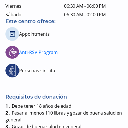
Viernes:
06:30 AM - 06:00 PM
Sábado:
06:30 AM - 02:00 PM
Este centro ofrece:
Appointments
Anti-RSV Program
Personas sin cita
Requisitos de donación
1 .
Debe tener 18 años de edad
2 .
Pesar al menos 110 libras y gozar de buena salud en
general
3 .
Gozar de buena salud en general