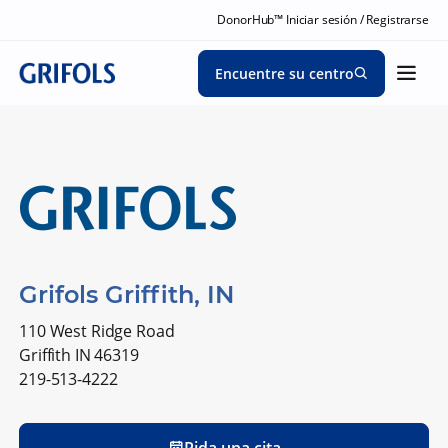
DonorHub™ Iniciar sesión / Registrarse
Encuentre su centro
Grifols Griffith, IN
110 West Ridge Road
Griffith IN 46319
219-513-4222