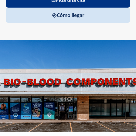
Pida una cita
Cómo llegar