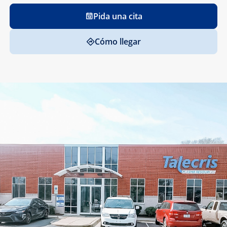
Pida una cita
Cómo llegar