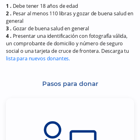
1 .
Debe tener 18 años de edad
2 .
Pesar al menos 110 libras y gozar de buena salud en
general
3 .
Gozar de buena salud en general
4 .
Presentar una identificación con fotografía válida,
un comprobante de domicilio y número de seguro
social o una tarjeta de cruce de frontera. Descarga tu
lista para nuevos donantes.
Pasos para donar