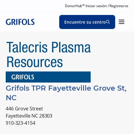
DonorHub™ Iniciar sesión / Registrarse
Encuentre su centro
Grifols TPR Fayetteville Grove St,
NC
446 Grove Street
Fayetteville NC 28303
910-323-4154