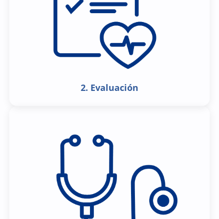
2. Evaluación