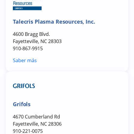
Talecris Plasma Resources, Inc.
4600 Bragg Blvd.
Fayetteville, NC 28303
910-867-9915
Saber más
Grifols
4670 Cumberland Rd
Fayetteville, NC 28306
910-221-0075