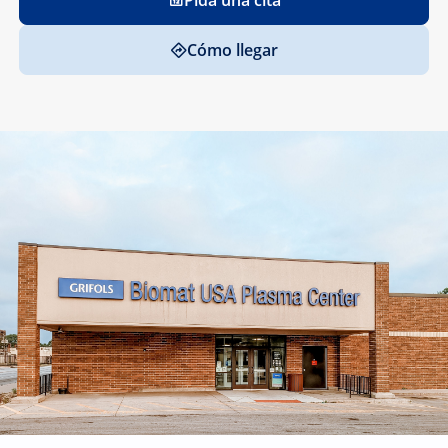
Pida una cita
Cómo llegar