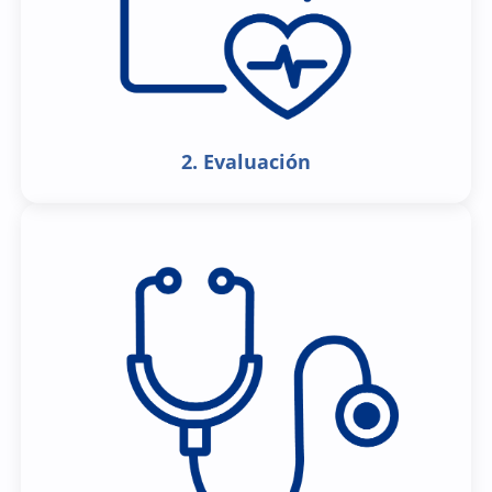
2. Evaluación