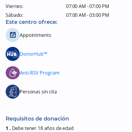
Viernes:
07:00 AM - 07:00 PM
Sábado:
07:00 AM - 03:00 PM
Este centro ofrece:
Appointments
DonorHub™
Anti-RSV Program
Personas sin cita
Requisitos de donación
1 .
Debe tener 18 años de edad