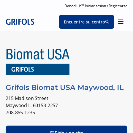
DonorHub™ Iniciar sesión / Registrarse
Encuentre su centro
Grifols Biomat USA Maywood, IL
215 Madison Street
Maywood IL 60153-2257
708-865-1235