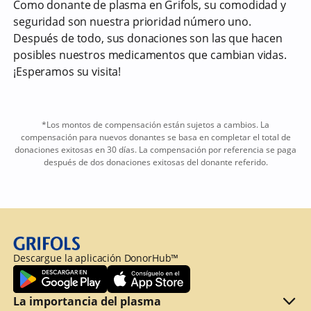
Como donante de plasma en Grifols, su comodidad y
seguridad son nuestra prioridad número uno.
Después de todo, sus donaciones son las que hacen
posibles nuestros medicamentos que cambian vidas.
¡Esperamos su visita!
*Los montos de compensación están sujetos a cambios. La
compensación para nuevos donantes se basa en completar el total de
donaciones exitosas en 30 días. La compensación por referencia se paga
después de dos donaciones exitosas del donante referido.
Descargue la aplicación DonorHub™
La importancia del plasma