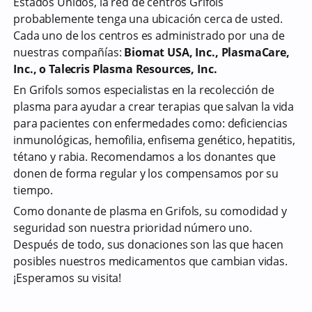
Estados Unidos, la red de centros Grifols
probablemente tenga una ubicación cerca de usted.
Cada uno de los centros es administrado por una de
nuestras compañías:
Biomat USA, Inc., PlasmaCare,
Inc., o Talecris Plasma Resources, Inc.
En Grifols somos especialistas en la recolección de
plasma para ayudar a crear terapias que salvan la vida
para pacientes con enfermedades como: deficiencias
inmunológicas, hemofilia, enfisema genético, hepatitis,
tétano y rabia. Recomendamos a los donantes que
donen de forma regular y los compensamos por su
tiempo.
Como donante de plasma en Grifols, su comodidad y
seguridad son nuestra prioridad número uno.
Después de todo, sus donaciones son las que hacen
posibles nuestros medicamentos que cambian vidas.
¡Esperamos su visita!