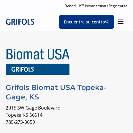
DonorHub™ Iniciar sesión / Registrarse
Encuentre su centro
Grifols Biomat USA Topeka-
Gage, KS
2915 SW Gage Boulevard
Topeka KS 66614
785-273-3659