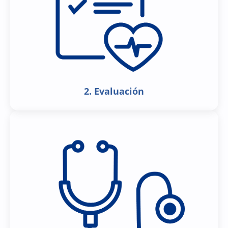
2. Evaluación