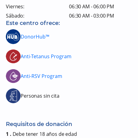
Viernes:
06:30 AM - 06:00 PM
Sábado:
06:30 AM - 03:00 PM
Este centro ofrece:
DonorHub™
Anti-Tetanus Program
Anti-RSV Program
Personas sin cita
Requisitos de donación
1 .
Debe tener 18 años de edad