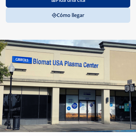
Pida una cita
Cómo llegar