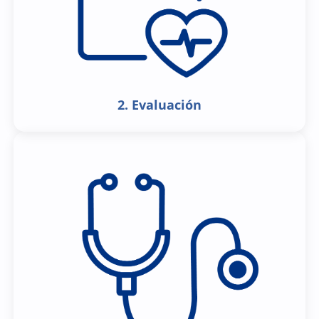
2. Evaluación