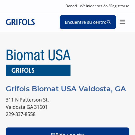
DonorHub™ Iniciar sesión / Registrarse
Encuentre su centro
Grifols Biomat USA Valdosta, GA
311 N Patterson St.
Valdosta GA 31601
229-337-8558