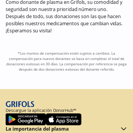
Como donante de plasma en Grifols, su comodidad y
seguridad son nuestra prioridad número uno.
Después de todo, sus donaciones son las que hacen
posibles nuestros medicamentos que cambian vidas.
¡Esperamos su visita!
*Los montos de compensación están sujetos a cambios. La
compensación para nuevos donantes se basa en completar el total de
donaciones exitosas en 30 días. La compensación por referencia se paga
después de dos donaciones exitosas del donante referido.
Descargue la aplicación DonorHub™
La importancia del plasma