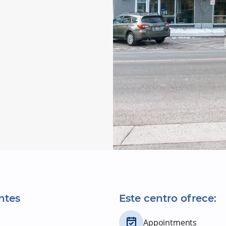
ntes
Este centro ofrece:
Appointments