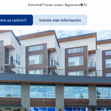
DonorHub™ Iniciar sesión / Registrarse
ES
tre su centro
Solicite más información