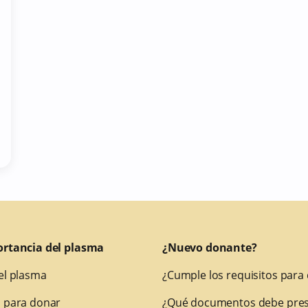
ortancia del plasma
¿Nuevo donante?
el plasma
¿Cumple los requisitos para
 para donar
¿Qué documentos debe pres