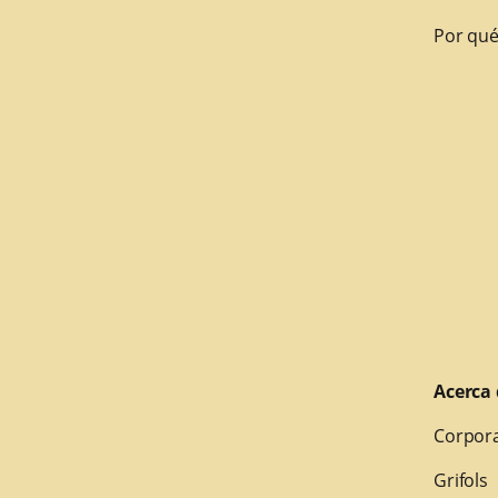
Por qué
Acerca 
Corpora
Grifols