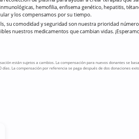
nmunológicas, hemofilia, enfisema genético, hepatitis, téta
ular y los compensamos por su tiempo.
s, su comodidad y seguridad son nuestra prioridad número
ibles nuestros medicamentos que cambian vidas. ¡Esperamos 
ción están sujetos a cambios. La compensación para nuevos donantes se basa 
0 días. La compensación por referencia se paga después de dos donaciones exito