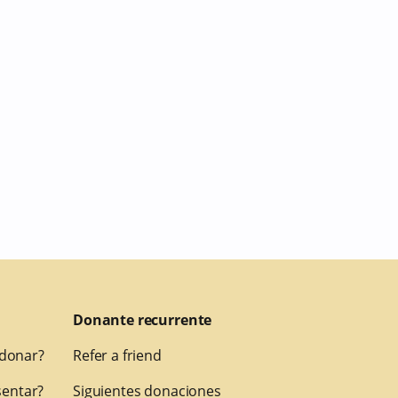
Donante recurrente
 donar?
Refer a friend
entar?
Siguientes donaciones