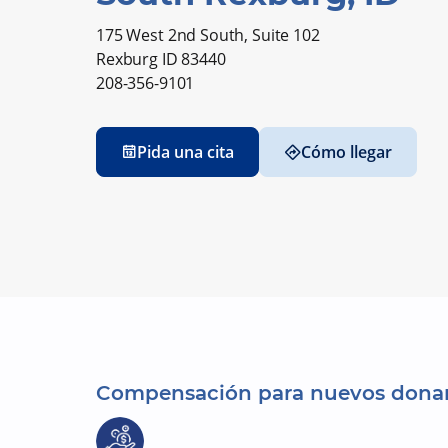
175 West 2nd South, Suite 102
Rexburg ID 83440
208-356-9101
Pida una cita
Cómo llegar
Compensación para nuevos dona