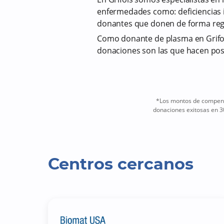
enfermedades como: deficiencias i
donantes que donen de forma reg
Como donante de plasma en Grifol
donaciones son las que hacen pos
*Los montos de compensa
donaciones exitosas en 3
Centros cercanos