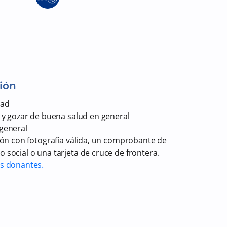
ión
dad
 y gozar de buena salud en general
general
ión con fotografía válida, un comprobante de
 social o una tarjeta de cruce de frontera.
os donantes.