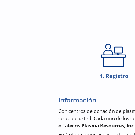
1. Registro
Información
Con centros de donación de plasm
cerca de usted. Cada uno de los 
o Talecris Plasma Resources, Inc
En Grifols somos especialistas en 