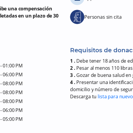
cibe una compensación
letadas en un plazo de 30
Personas sin cita
Requisitos de donac
1 .
Debe tener 18 años de e
- 01:00 PM
2 .
Pesar al menos 110 libras
- 06:00 PM
3 .
Gozar de buena salud en 
4 .
Presentar una identificac
- 08:00 PM
domicilio y número de seguro
- 08:00 PM
Descarga tu
lista para nuev
- 08:00 PM
- 06:00 PM
- 05:00 PM