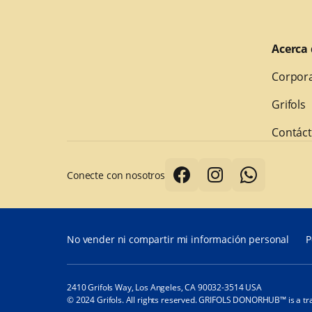
Acerca 
Corpora
Grifols
Contác
Conecte con nosotros
No vender ni compartir mi información personal
P
2410 Grifols Way, Los Angeles, CA 90032-3514 USA
© 2024 Grifols. All rights reserved. GRIFOLS DONORHUB™ is a tr