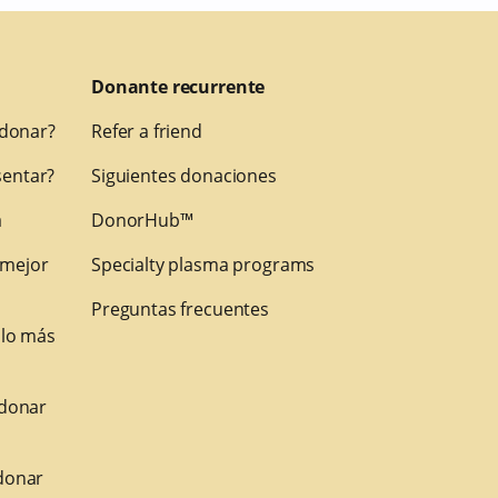
Donante recurrente
 donar?
Refer a friend
entar?
Siguientes donaciones
a
DonorHub™
 mejor
Specialty plasma programs
Preguntas frecuentes
 lo más
 donar
donar