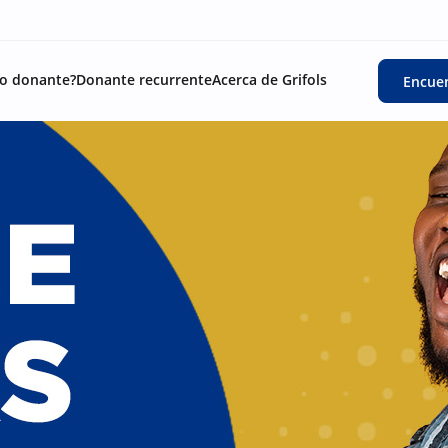
o donante?
Donante recurrente
Acerca de Grifols
Encuen