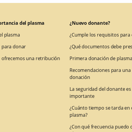
ortancia del plasma
¿Nuevo donante?
el plasma
¿Cumple los requisitos para
 para donar
¿Qué documentos debe pres
 ofrecemos una retribución
Primera donación de plasm
Recomendaciones para una
donación
La seguridad del donante es
importante
¿Cuánto tiempo se tarda en
plasma?
¿Con qué frecuencia puedo 