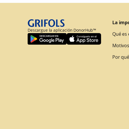
La imp
Descargue la aplicación DonorHub™
Qué es 
Motivos
Por qué