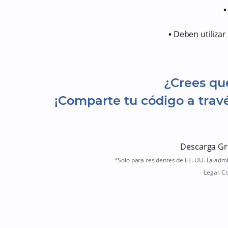
•
Deben utiliza
¿Crees que
¡Comparte tu código a tra
Descarga Gr
*Solo para residentes de EE. UU. La admi
Legal: Co