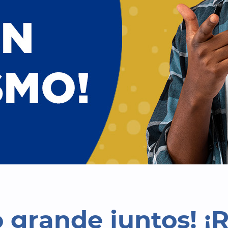
o grande juntos! ¡R