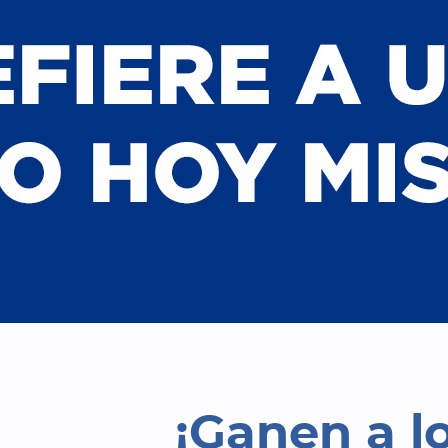
¡Ganen a l