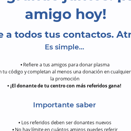
amigo hoy!
e a todos tus contactos. At
Es simple…
•
Refiere a tus amigos para donar plasma
tu código y completan al menos una donación en cualquier 
la promoción
• ¡El donante de tu centro con más referidos gana!
Importante saber
•
Los referidos deben ser donantes nuevos
•
No hay límite en cuántos amigos puedes referir