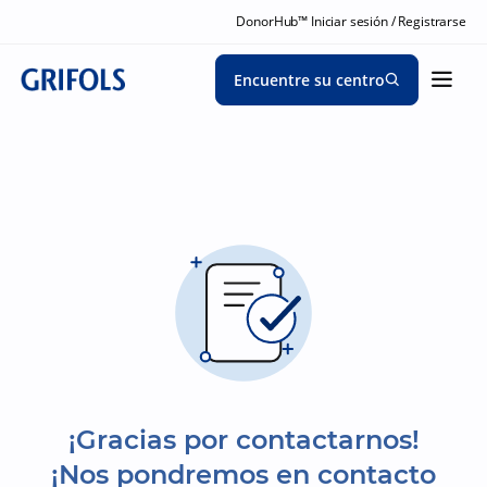
DonorHub™ Iniciar sesión / Registrarse
Encuentre su centro
¡Gracias por contactarnos!
¡Nos pondremos en contacto