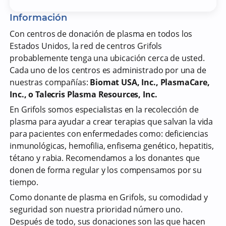
Información
Con centros de donación de plasma en todos los
Estados Unidos, la red de centros Grifols
probablemente tenga una ubicación cerca de usted.
Cada uno de los centros es administrado por una de
nuestras compañías:
Biomat USA, Inc., PlasmaCare,
Inc., o Talecris Plasma Resources, Inc.
En Grifols somos especialistas en la recolección de
plasma para ayudar a crear terapias que salvan la vida
para pacientes con enfermedades como: deficiencias
inmunológicas, hemofilia, enfisema genético, hepatitis,
tétano y rabia. Recomendamos a los donantes que
donen de forma regular y los compensamos por su
tiempo.
Como donante de plasma en Grifols, su comodidad y
seguridad son nuestra prioridad número uno.
Después de todo, sus donaciones son las que hacen