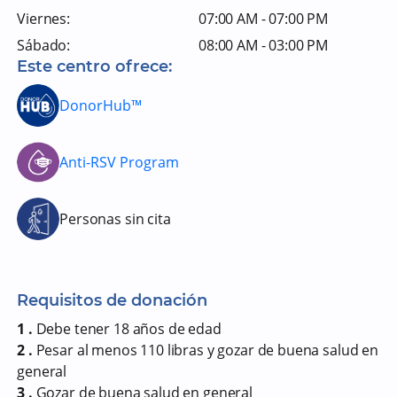
Viernes:
07:00 AM - 07:00 PM
Sábado:
08:00 AM - 03:00 PM
Este centro ofrece:
DonorHub™
Anti-RSV Program
Personas sin cita
Requisitos de donación
1 .
Debe tener 18 años de edad
2 .
Pesar al menos 110 libras y gozar de buena salud en
general
3 .
Gozar de buena salud en general