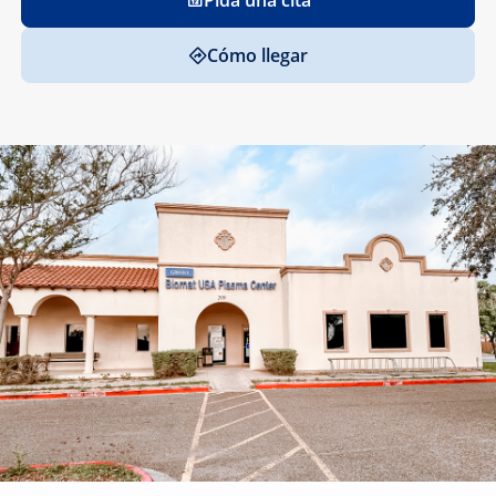
Pida una cita
Cómo llegar