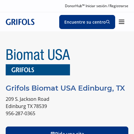
DonorHub™ Iniciar sesión / Registrarse
Encuentre su centro
Grifols Biomat USA Edinburg, TX
209 S. Jackson Road
Edinburg TX 78539
956-287-0365