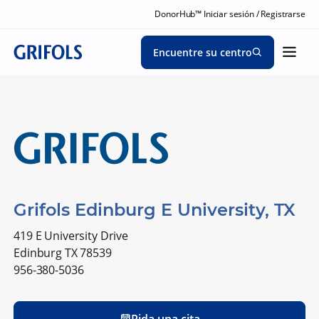
DonorHub™ Iniciar sesión / Registrarse
Encuentre su centro
Grifols Edinburg E University, TX
419 E University Drive
Edinburg TX 78539
956-380-5036