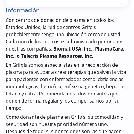
Información
Con centros de donación de plasma en todos los
Estados Unidos, la red de centros Grifols
probablemente tenga una ubicación cerca de usted.
Cada uno de los centros es administrado por una de
nuestras compañías:
Biomat USA, Inc., PlasmaCare,
Inc., o Talecris Plasma Resources, Inc.
En Grifols somos especialistas en la recolección de
plasma para ayudar a crear terapias que salvan la vida
para pacientes con enfermedades como: deficiencias
inmunológicas, hemofilia, enfisema genético, hepatitis,
tétano y rabia. Recomendamos a los donantes que
donen de forma regular y los compensamos por su
tiempo.
Como donante de plasma en Grifols, su comodidad y
seguridad son nuestra prioridad número uno.
Después de todo, sus donaciones son las que hacen