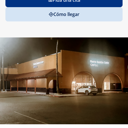
Pida una cita
Cómo llegar