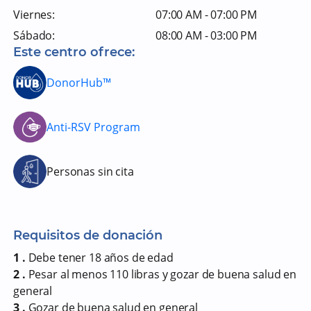
Viernes:
07:00 AM - 07:00 PM
Sábado:
08:00 AM - 03:00 PM
Este centro ofrece:
DonorHub™
Anti-RSV Program
Personas sin cita
Requisitos de donación
1 .
Debe tener 18 años de edad
2 .
Pesar al menos 110 libras y gozar de buena salud en
general
3 .
Gozar de buena salud en general